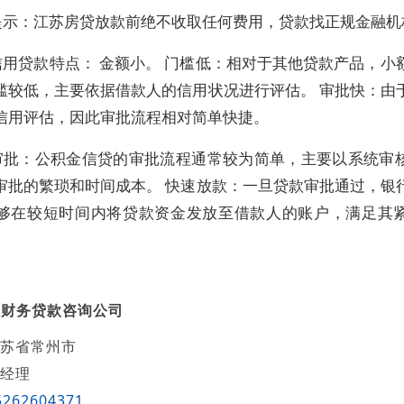
提示：江苏房贷放款前绝不收取任何费用，贷款找正规金融机
信用贷款特点： 金额小。 门槛低：相对于其他贷款产品，小
槛较低，主要依据借款人的信用状况进行评估。 审批快：由
信用评估，因此审批流程相对简单快捷。
审批：公积金信贷的审批流程通常较为简单，主要以系统审
审批的繁琐和时间成本。 快速放款：一旦贷款审批通过，银
够在较短时间内将贷款资金发放至借款人的账户，满足其
盛财务贷款咨询公司
苏省常州市
经理
5262604371