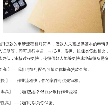
信用贷款的申请流程相对简单，借款人只需提供基本的申请
入证明等，即可进行申请。与抵押、质押、担保类贷款相比
槛更低，审核过程更快，使得借款人能够更快速地获得所需
度 高 】---- 我们与银行配合可帮助你提高贷款金额。
快 】----- 作业流程快，你的案件可优先审核。
率高】 ---- 我们熟悉各银行及银行作业流程。
性高】 ---- 我们可以为你保密。