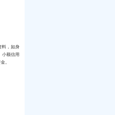
资料，如身
，小额信用
资金。