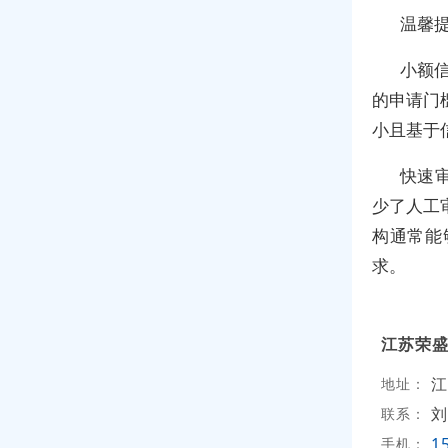
温馨
小额
的申请门
小且基于
快速
少了人工
构通常能
求。
江苏荣
江
地址：
刘
联系：
1
手机：