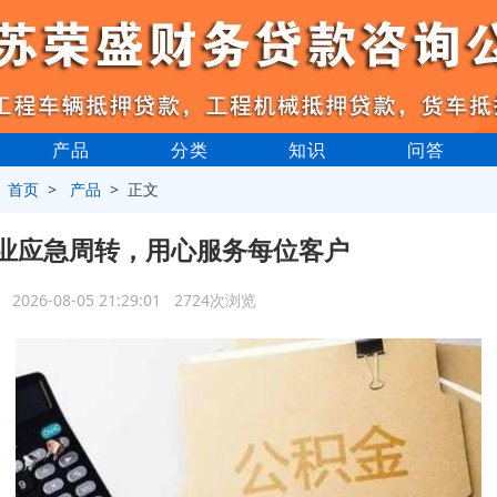
产品
分类
知识
问答
>
首页
>
产品
> 正文
业应急周转，用心服务每位客户
2026-08-05 21:29:01 2724次浏览